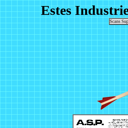
Estes Industri
Scans Sup