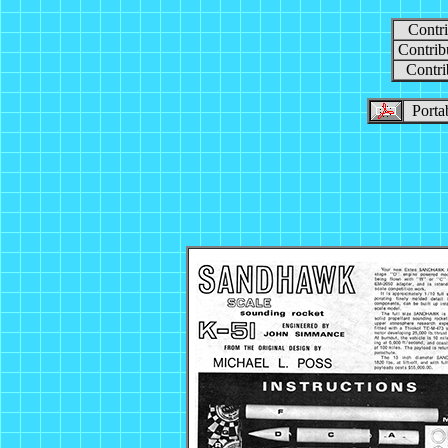
Contri
Contrib
Contri
Portab